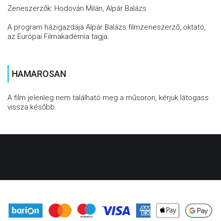
Zeneszerzők: Hodován Milán, Alpár Balázs
A program házigazdája Alpár Balázs filmzeneszerző, oktató,
az Európai Filmakadémia tagja.
HAMAROSAN
A film jelenleg nem található meg a műsoron, kérjük látogass
vissza később.