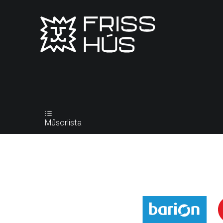
Műsorlista