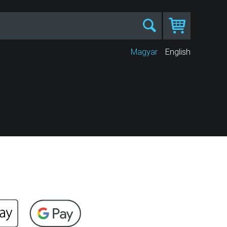
Magyar
English