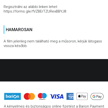
Regisztrálni az alábbi linken lehet:
https://forms.gle/fVZBErTZURexBBYJ8
HAMAROSAN
A film jelenleg nem található meg a műsoron, kérjük látogass
vissza később.
A kényelmes és biztonságos online fizetést a Barion Payment