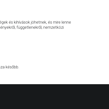
égek és kihívások jöhetnek, és mire lenne
ényekről, függetlenekről, nemzetközi
sza később.