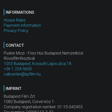
INFORMATIONS
House Rules
Payment Information
Privacy Policy
CONTACT
Puskin Mozi - Friss Hús Budapest Nemzetközi
Rövidfilmfesztivál
1053 Budapest, Kossuth Lajos utca 18.
+36 1 224-5650
callcenter@bpfilm.hu
IMPRINT
Budapest Film Zrt.
1082 Budapest, Corvin köz 1.
Company registration number: 01-10-042453