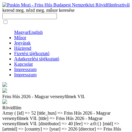
keresd meg. nézd meg.
műsor keresése
Magyar
English
Műsor
Jegyárak
Házirend
Fizetési tájékoztató
Adatkezelési tájékoztató
Kapcsolat
Impresszum
Impresszum
Friss Hús 2026 - Magyar versenyfilmek VII.
Rövidfilm
Array ( [id] => 52 [title_hun] => Friss Hús 2026 - Magyar
versenyfilmek VII. [title] => Friss Hús 2026 - Magyar
versenyfilmek VII. [distributor] => 40 [fee] => a:0:{} [mid] =>
[artmid] => [country] => [year] => 2026 [director] => Friss Hús